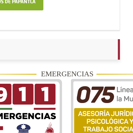
S DE PAPANTLA
EMERGENCIAS