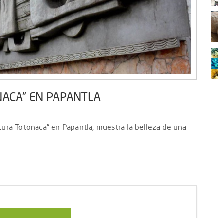
NACA” EN PAPANTLA
tura Totonaca” en Papantla, muestra la belleza de una