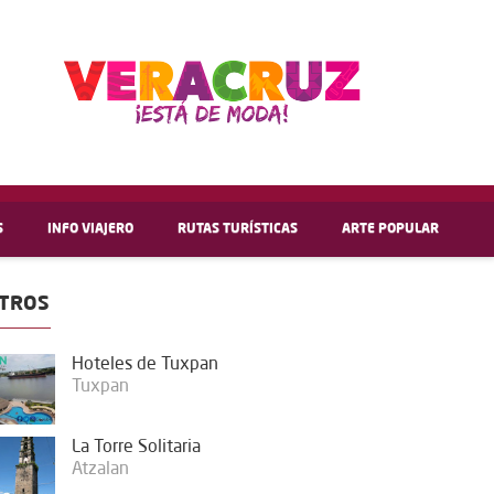
S
INFO VIAJERO
RUTAS TURÍSTICAS
ARTE POPULAR
TROS
Hoteles de Tuxpan
Tuxpan
La Torre Solitaria
Atzalan