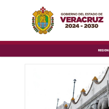
REGION