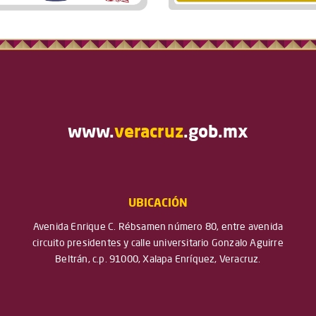
www.
veracruz
.gob.mx
UBICACIÓN
Avenida Enrique C. Rébsamen número 80, entre avenida
circuito presidentes y calle universitario Gonzalo Aguirre
Beltrán, c.p. 91000, Xalapa Enríquez, Veracruz.