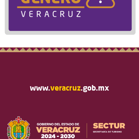
www.
veracruz
.gob.mx