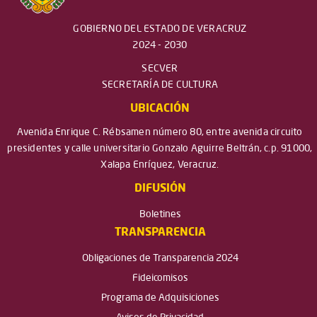
GOBIERNO DEL ESTADO DE VERACRUZ
2024 - 2030
SECVER
SECRETARÍA DE CULTURA
UBICACIÓN
Avenida Enrique C. Rébsamen número 80, entre avenida circuito
presidentes y calle universitario Gonzalo Aguirre Beltrán, c.p. 91000,
Xalapa Enríquez, Veracruz.
DIFUSIÓN
Boletines
TRANSPARENCIA
Obligaciones de Transparencia 2024
Fideicomisos
Programa de Adquisiciones