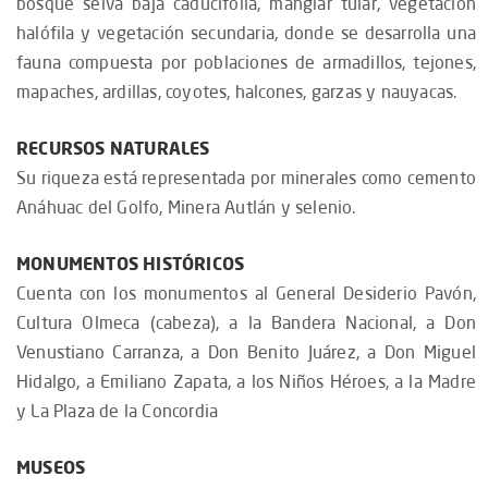
bosque selva baja caducifolia, manglar tular, vegetación
halófila y vegetación secundaria, donde se desarrolla una
fauna compuesta por poblaciones de armadillos, tejones,
mapaches, ardillas, coyotes, halcones, garzas y nauyacas.
RECURSOS NATURALES
Su riqueza está representada por minerales como cemento
Anáhuac del Golfo, Minera Autlán y selenio.
MONUMENTOS HISTÓRICOS
Cuenta con los monumentos al General Desiderio Pavón,
Cultura Olmeca (cabeza), a la Bandera Nacional, a Don
Venustiano Carranza, a Don Benito Juárez, a Don Miguel
Hidalgo, a Emiliano Zapata, a los Niños Héroes, a la Madre
y La Plaza de la Concordia
MUSEOS