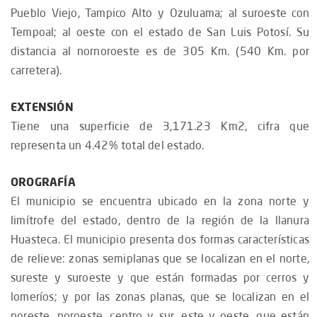
Pueblo Viejo, Tampico Alto y Ozuluama; al suroeste con
Tempoal; al oeste con el estado de San Luis Potosí. Su
distancia al nornoroeste es de 305 Km. (540 Km. por
carretera).
EXTENSIÓN
Tiene una superficie de 3,171.23 Km2, cifra que
representa un 4.42% total del estado.
OROGRAFÍA
El municipio se encuentra ubicado en la zona norte y
limítrofe del estado, dentro de la región de la llanura
Huasteca. El municipio presenta dos formas características
de relieve: zonas semiplanas que se localizan en el norte,
sureste y suroeste y que están formadas por cerros y
lomeríos; y por las zonas planas, que se localizan en el
noreste, noroeste, centro y sur, este y oeste, que están