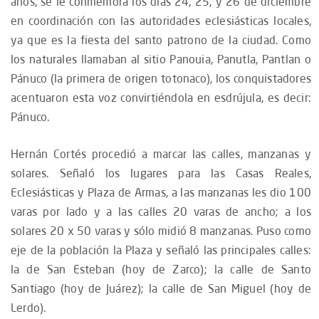
años, se le conmemora los días 24, 25, y 26 de diciembre
en coordinación con las autoridades eclesiásticas locales,
ya que es la fiesta del santo patrono de la ciudad. Como
los naturales llamaban al sitio Panouia, Panutla, Pantlan o
Pánuco (la primera de origen totonaco), los conquistadores
acentuaron esta voz convirtiéndola en esdrújula, es decir:
Pánuco.
Hernán Cortés procedió a marcar las calles, manzanas y
solares. Señaló los lugares para las Casas Reales,
Eclesiásticas y Plaza de Armas, a las manzanas les dio 100
varas por lado y a las calles 20 varas de ancho; a los
solares 20 x 50 varas y sólo midió 8 manzanas. Puso como
eje de la población la Plaza y señaló las principales calles:
la de San Esteban (hoy de Zarco); la calle de Santo
Santiago (hoy de Juárez); la calle de San Miguel (hoy de
Lerdo).