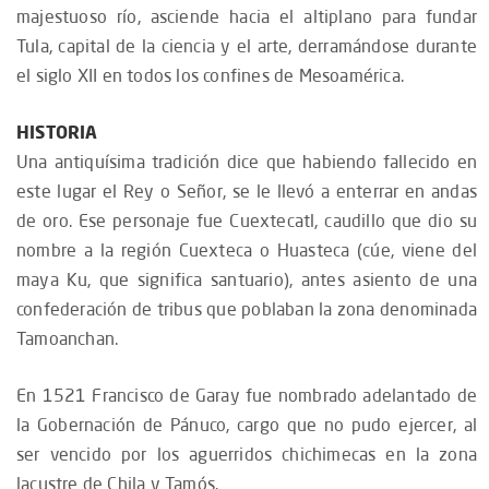
majestuoso río, asciende hacia el altiplano para fundar
Tula, capital de la ciencia y el arte, derramándose durante
el siglo XII en todos los confines de Mesoamérica.
HISTORIA
Una antiquísima tradición dice que habiendo fallecido en
este lugar el Rey o Señor, se le llevó a enterrar en andas
de oro. Ese personaje fue Cuextecatl, caudillo que dio su
nombre a la región Cuexteca o Huasteca (cúe, viene del
maya Ku, que significa santuario), antes asiento de una
confederación de tribus que poblaban la zona denominada
Tamoanchan.
En 1521 Francisco de Garay fue nombrado adelantado de
la Gobernación de Pánuco, cargo que no pudo ejercer, al
ser vencido por los aguerridos chichimecas en la zona
lacustre de Chila y Tamós.