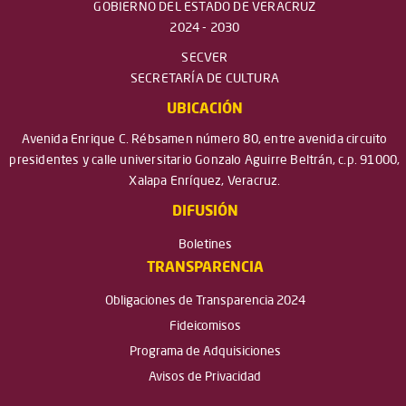
GOBIERNO DEL ESTADO DE VERACRUZ
2024 - 2030
SECVER
SECRETARÍA DE CULTURA
UBICACIÓN
Avenida Enrique C. Rébsamen número 80, entre avenida circuito
presidentes y calle universitario Gonzalo Aguirre Beltrán, c.p. 91000,
Xalapa Enríquez, Veracruz.
DIFUSIÓN
Boletines
TRANSPARENCIA
Obligaciones de Transparencia 2024
Fideicomisos
Programa de Adquisiciones
Avisos de Privacidad