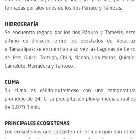
formadas por aluviones de los ríos Pánuco y Támesis.
HIDROGRAFÍA
Se encuentra regado por los ríos Pánuco y Támesis, este
último es divisorio entre los esestados de Veracruz
y Tamaulipas; se encuentran a su vez las Lagunas de Cerro
de Pez, Dulce, Tortuga, Chila, Marlán, Los Moros, Quimín,
Camalote, Herradura y Tancoco.
CLIMA
Su clima es cálido-extremoso con una temperatura
promedio de 24° C; su precipitación pluvial media anual es
de 1.079.3 mm.
PRINCIPALES ECOSISTEMAS
Los ecosistemas que coexisten en el municipio son el de