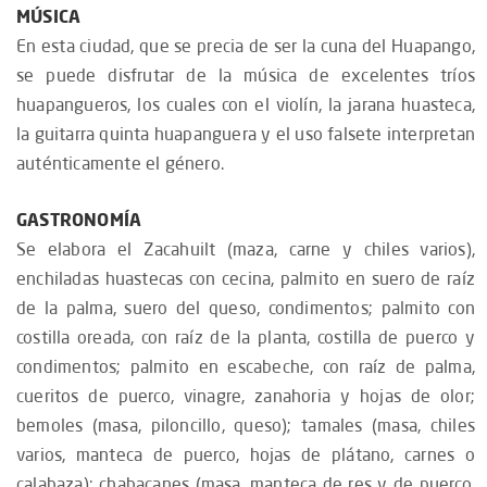
MÚSICA
En esta ciudad, que se precia de ser la cuna del Huapango,
se puede disfrutar de la música de excelentes tríos
huapangueros, los cuales con el violín, la jarana huasteca,
la guitarra quinta huapanguera y el uso falsete interpretan
auténticamente el género.
GASTRONOMÍA
Se elabora el Zacahuilt (maza, carne y chiles varios),
enchiladas huastecas con cecina, palmito en suero de raíz
de la palma, suero del queso, condimentos; palmito con
costilla oreada, con raíz de la planta, costilla de puerco y
condimentos; palmito en escabeche, con raíz de palma,
cueritos de puerco, vinagre, zanahoria y hojas de olor;
bemoles (masa, piloncillo, queso); tamales (masa, chiles
varios, manteca de puerco, hojas de plátano, carnes o
calabaza); chabacanes (masa, manteca de res y de puerco,