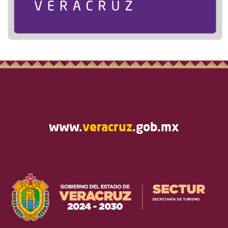
www.
veracruz
.gob.mx