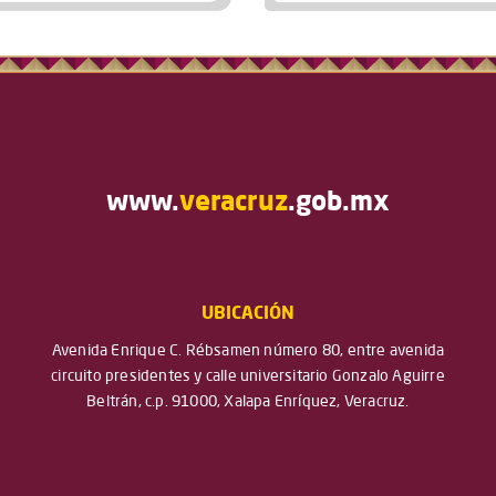
www.
veracruz
.gob.mx
UBICACIÓN
Avenida Enrique C. Rébsamen número 80, entre avenida
circuito presidentes y calle universitario Gonzalo Aguirre
Beltrán, c.p. 91000, Xalapa Enríquez, Veracruz.