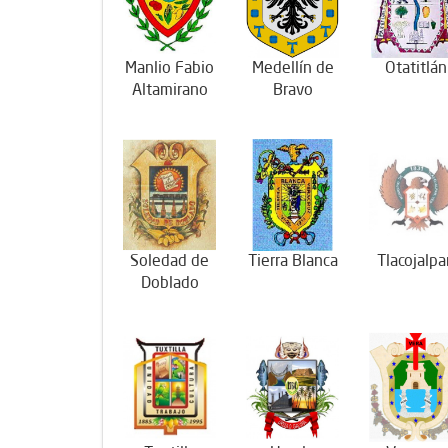
Manlio Fabio
Medellín de
Otatitlán
Altamirano
Bravo
Soledad de
Tierra Blanca
Tlacojalpa
Doblado