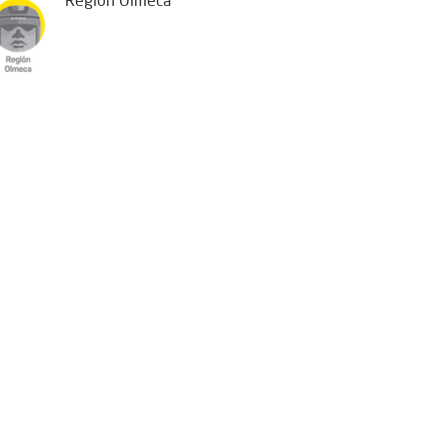
Región Olmeca