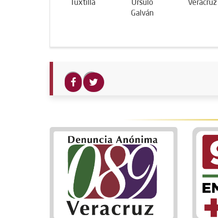
Tuxtilla
Ursulo
Veracruz
Galván