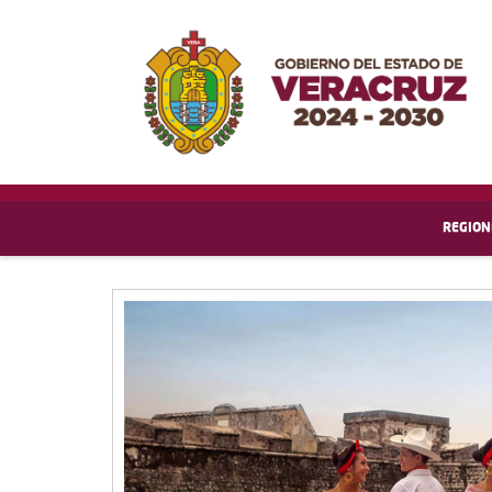
REGION