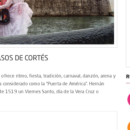
ASOS DE CORTÉS
 ofrece ritmo, fiesta, tradición, carnaval, danzón, arena y
R
 es considerado como la “Puerta de América”. Hernán
de 1519 un Viernes Santo, día de la Vera Cruz o