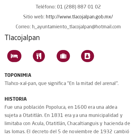
Teléfono: 01 (288) 887 01 02
Sitio web:
http://www.tlacojalpan.gob.mx/
Correo:
h_ayuntamiento_tlacojalpan@hotmail.com
Tlacojalpan
TOPONIMIA
Tlahco-xal-pan, que significa "En la mitad del arenal".
HISTORIA
Fue una población Popoluca, en 1600 era una aldea
sujeta a Otatitlán. En 1831 era ya una municipalidad y
limitaba con Acula, Otatitlán, Chacaltianguis y hacienda de
las lomas. El decreto del 5 de noviembre de 1932 cambió