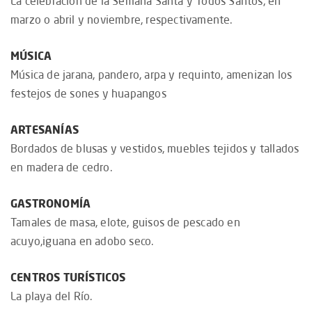
La celebración de la Semana Santa y Todos Santos, en
marzo o abril y noviembre, respectivamente.
MÚSICA
Música de jarana, pandero, arpa y requinto, amenizan los
festejos de sones y huapangos
ARTESANÍAS
Bordados de blusas y vestidos, muebles tejidos y tallados
en madera de cedro.
GASTRONOMÍA
Tamales de masa, elote, guisos de pescado en
acuyo,iguana en adobo seco.
CENTROS TURÍSTICOS
La playa del Río.