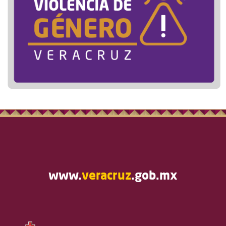
www.
veracruz
.gob.mx