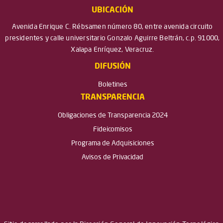
UBICACIÓN
Avenida Enrique C. Rébsamen número 80, entre avenida circuito
presidentes y calle universitario Gonzalo Aguirre Beltrán, c.p. 91000,
Xalapa Enríquez, Veracruz.
DIFUSIÓN
Boletines
TRANSPARENCIA
Obligaciones de Transparencia 2024
Fideicomisos
Programa de Adquisiciones
Avisos de Privacidad