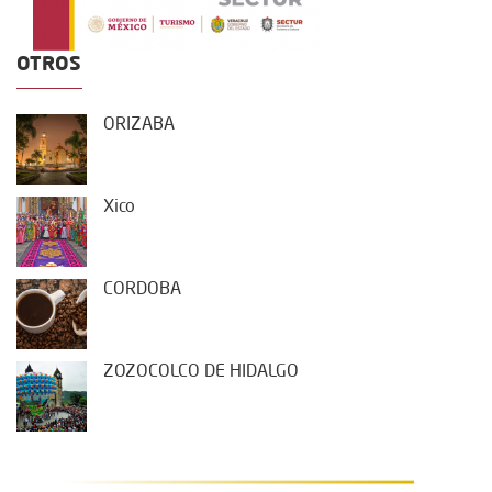
OTROS
ORIZABA
Xico
CORDOBA
ZOZOCOLCO DE HIDALGO