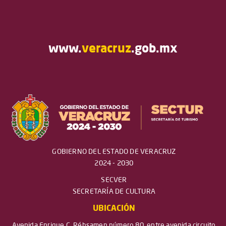
www.
veracruz
.gob.mx
GOBIERNO DEL ESTADO DE VERACRUZ
2024 - 2030
SECVER
SECRETARÍA DE CULTURA
UBICACIÓN
Avenida Enrique C. Rébsamen número 80, entre avenida circuito