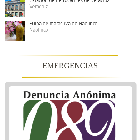
Estación de Ferrocarriles de Veracruz
Veracruz
Pulpa de maracuya de Naolinco
Naolinco
EMERGENCIAS