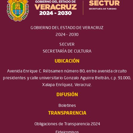
GOBIERNO DEL ESTADO DE VERACRUZ
2024 - 2030
SECVER
SECRETARÍA DE CULTURA
UBICACIÓN
Avenida Enrique C. Rébsamen número 80, entre avenida circuito
presidentes y calle universitario Gonzalo Aguirre Beltrán, c.p. 91000,
Xalapa Enríquez, Veracruz.
DIFUSIÓN
Boletines
TRANSPARENCIA
Obligaciones de Transparencia 2024
Fideicomisos