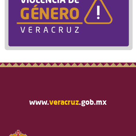
www.
veracruz
.gob.mx