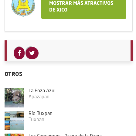
MOSTRAR MÁS ATRACTIVOS
DE XICO
OTROS
La Poza Azul
Apazapan
Río Tuxpan
Tuxpan