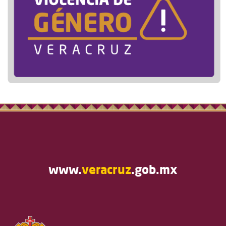
www.
veracruz
.gob.mx