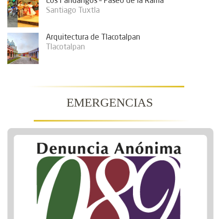
Los Fandangos – Paseo de la Rama
Santiago Tuxtla
Arquitectura de Tlacotalpan
Tlacotalpan
EMERGENCIAS