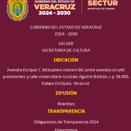
GOBIERNO DEL ESTADO DE VERACRUZ
2024 - 2030
SECVER
SECRETARÍA DE CULTURA
UBICACIÓN
Avenida Enrique C. Rébsamen número 80, entre avenida circuito
presidentes y calle universitario Gonzalo Aguirre Beltrán, c.p. 91000,
Xalapa Enríquez, Veracruz.
DIFUSIÓN
Boletines
TRANSPARENCIA
Obligaciones de Transparencia 2024
Fideicomisos