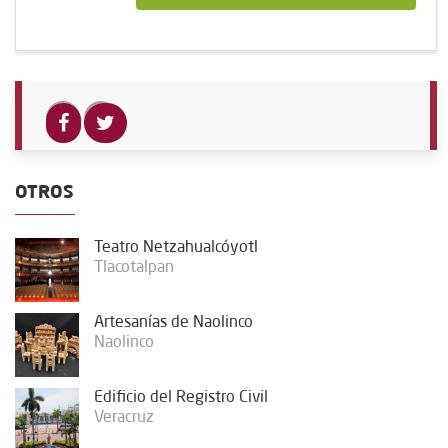
OTROS
Teatro Netzahualcóyotl
Tlacotalpan
Artesanías de Naolinco
Naolinco
Edificio del Registro Civil
Veracruz