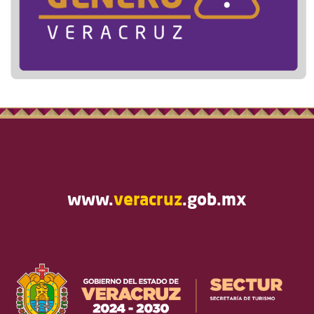
www.
veracruz
.gob.mx