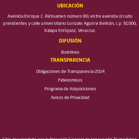
UBICACIÓN
Avenida Enrique C. Rébsamen número 80, entre avenida circuito
presidentes y calle universitario Gonzalo Aguirre Beltrán, c.p. 91000,
Xalapa Enríquez, Veracruz.
DIFUSIÓN
Boletines
TRANSPARENCIA
Obligaciones de Transparencia 2024
Fideicomisos
Programa de Adquisiciones
Avisos de Privacidad