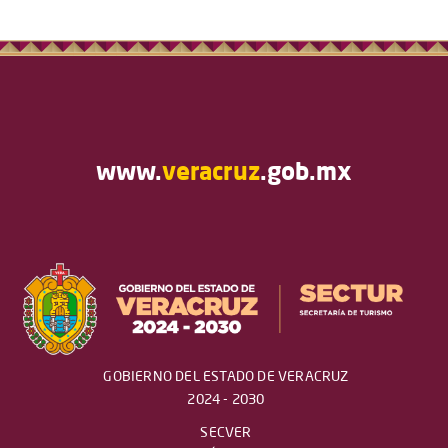
www.
veracruz
.gob.mx
GOBIERNO DEL ESTADO DE VERACRUZ
2024 - 2030
SECVER