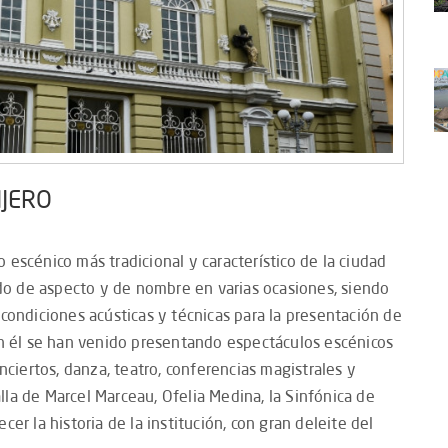
IJERO
io escénico más tradicional y característico de la ciudad
iado de aspecto y de nombre en varias ocasiones, siendo
condiciones acústicas y técnicas para la presentación de
en él se han venido presentando espectáculos escénicos
nciertos, danza, teatro, conferencias magistrales y
talla de Marcel Marceau, Ofelia Medina, la Sinfónica de
er la historia de la institución, con gran deleite del