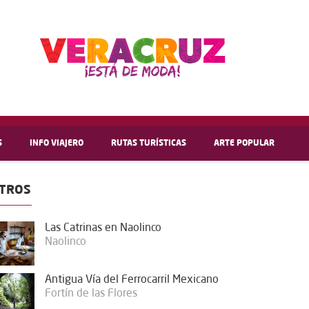
S
INFO VIAJERO
RUTAS TURÍSTICAS
ARTE POPULAR
TROS
Las Catrinas en Naolinco
Naolinco
Antigua Vía del Ferrocarril Mexicano
Fortín de las Flores