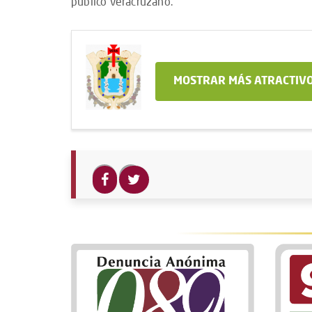
público veracruzano.
MOSTRAR MÁS ATRACTIVO