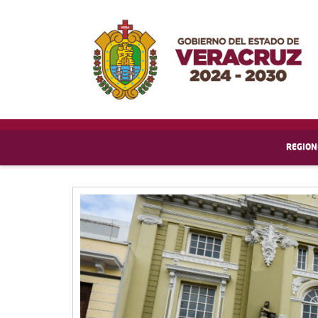
REGION