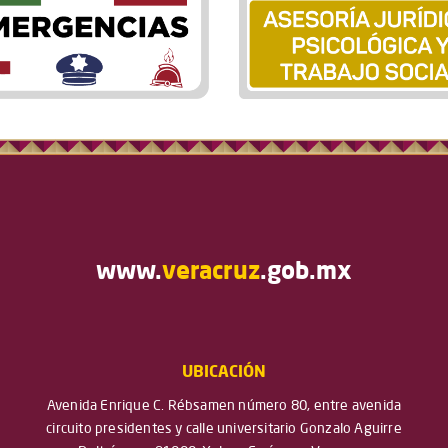
www.
veracruz
.gob.mx
UBICACIÓN
Avenida Enrique C. Rébsamen número 80, entre avenida
circuito presidentes y calle universitario Gonzalo Aguirre