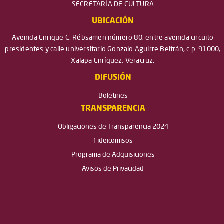
SECRETARÍA DE CULTURA
UBICACIÓN
Avenida Enrique C. Rébsamen número 80, entre avenida circuito
presidentes y calle universitario Gonzalo Aguirre Beltrán, c.p. 91000,
Xalapa Enríquez, Veracruz.
DIFUSIÓN
Boletines
TRANSPARENCIA
Obligaciones de Transparencia 2024
Fideicomisos
Programa de Adquisiciones
Avisos de Privacidad