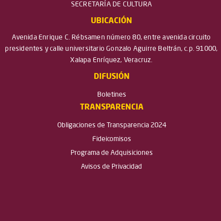
SECRETARÍA DE CULTURA
UBICACIÓN
Avenida Enrique C. Rébsamen número 80, entre avenida circuito
presidentes y calle universitario Gonzalo Aguirre Beltrán, c.p. 91000,
Xalapa Enríquez, Veracruz.
DIFUSIÓN
Boletines
TRANSPARENCIA
Obligaciones de Transparencia 2024
Fideicomisos
Programa de Adquisiciones
Avisos de Privacidad