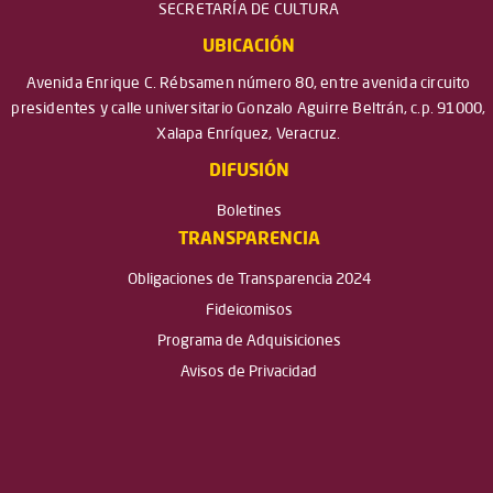
SECRETARÍA DE CULTURA
UBICACIÓN
Avenida Enrique C. Rébsamen número 80, entre avenida circuito
presidentes y calle universitario Gonzalo Aguirre Beltrán, c.p. 91000,
Xalapa Enríquez, Veracruz.
DIFUSIÓN
Boletines
TRANSPARENCIA
Obligaciones de Transparencia 2024
Fideicomisos
Programa de Adquisiciones
Avisos de Privacidad