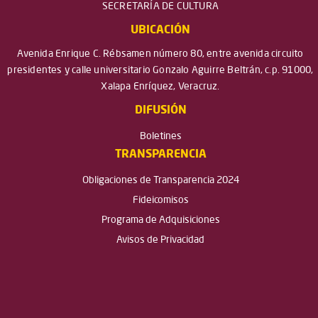
SECRETARÍA DE CULTURA
UBICACIÓN
Avenida Enrique C. Rébsamen número 80, entre avenida circuito
presidentes y calle universitario Gonzalo Aguirre Beltrán, c.p. 91000,
Xalapa Enríquez, Veracruz.
DIFUSIÓN
Boletines
TRANSPARENCIA
Obligaciones de Transparencia 2024
Fideicomisos
Programa de Adquisiciones
Avisos de Privacidad