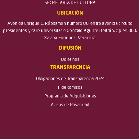
SECRETARÍA DE CULTURA
UBICACIÓN
Avenida Enrique C. Rébsamen número 80, entre avenida circuito
presidentes y calle universitario Gonzalo Aguirre Beltrán, c.p. 91000,
Xalapa Enríquez, Veracruz.
DIFUSIÓN
Boletines
TRANSPARENCIA
Obligaciones de Transparencia 2024
Fideicomisos
Programa de Adquisiciones
Avisos de Privacidad