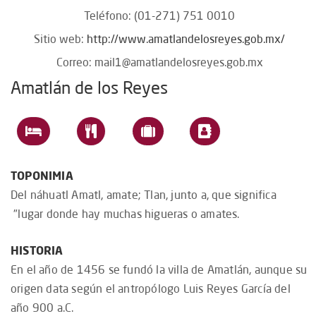
Teléfono: (01-271) 751 0010
Sitio web:
http://www.amatlandelosreyes.gob.mx/
Correo:
mail1@amatlandelosreyes.gob.mx
Amatlán de los Reyes
TOPONIMIA
Del náhuatl Amatl, amate; Tlan, junto a, que significa
"lugar donde hay muchas higueras o amates.
HISTORIA
En el año de 1456 se fundó la villa de Amatlán, aunque su
origen data según el antropólogo Luis Reyes García del
año 900 a.C.