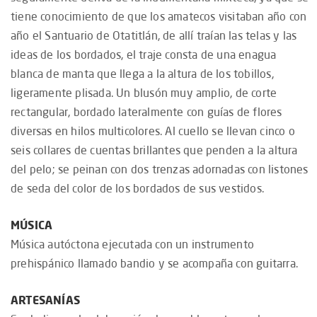
tiene conocimiento de que los amatecos visitaban año con
año el Santuario de Otatitlán, de allí traían las telas y las
ideas de los bordados, el traje consta de una enagua
blanca de manta que llega a la altura de los tobillos,
ligeramente plisada. Un blusón muy amplio, de corte
rectangular, bordado lateralmente con guías de flores
diversas en hilos multicolores. Al cuello se llevan cinco o
seis collares de cuentas brillantes que penden a la altura
del pelo; se peinan con dos trenzas adornadas con listones
de seda del color de los bordados de sus vestidos.
MÚSICA
Música autóctona ejecutada con un instrumento
prehispánico llamado bandio y se acompaña con guitarra.
ARTESANÍAS