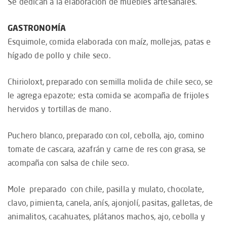
Se dedican a la elaboración de muebles artesanales.
GASTRONOMÍA
Esquimole, comida elaborada con maíz, mollejas, patas e
hígado de pollo y chile seco.
Chirioloxt, preparado con semilla molida de chile seco, se
le agrega epazote; esta comida se acompaña de frijoles
hervidos y tortillas de mano.
Puchero blanco, preparado con col, cebolla, ajo, comino
tomate de cascara, azafrán y carne de res con grasa, se
acompaña con salsa de chile seco.
Mole preparado con chile, pasilla y mulato, chocolate,
clavo, pimienta, canela, anís, ajonjolí, pasitas, galletas, de
animalitos, cacahuates, plátanos machos, ajo, cebolla y