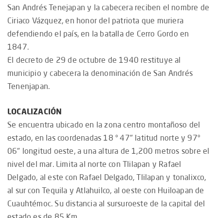
San Andrés Tenejapan y la cabecera reciben el nombre de
Ciriaco Vázquez, en honor del patriota que muriera
defendiendo el país, en la batalla de Cerro Gordo en
1847.
El decreto de 29 de octubre de 1940 restituye al
municipio y cabecera la denominación de San Andrés
Tenenjapan.
LOCALIZACIÓN
Se encuentra ubicado en la zona centro montañoso del
estado, en las coordenadas 18 ° 47" latitud norte y 97°
06" longitud oeste, a una altura de 1,200 metros sobre el
nivel del mar. Limita al norte con Tlilapan y Rafael
Delgado, al este con Rafael Delgado, Tlilapan y tonalixco,
al sur con Tequila y Atlahuilco, al oeste con Huiloapan de
Cuauhtémoc. Su distancia al sursuroeste de la capital del
estado es de 85 Km.