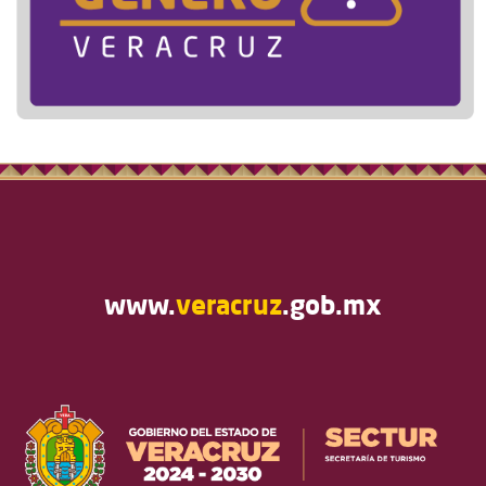
www.
veracruz
.gob.mx