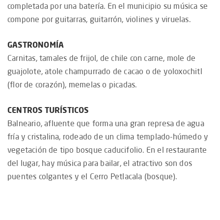
completada por una batería. En el municipio su música se
compone por guitarras, guitarrón, violines y viruelas.
GASTRONOMÍA
Carnitas, tamales de frijol, de chile con carne, mole de
guajolote, atole champurrado de cacao o de yoloxochitl
(flor de corazón), memelas o picadas.
CENTROS TURÍSTICOS
Balneario, afluente que forma una gran represa de agua
fría y cristalina, rodeado de un clima templado-húmedo y
vegetación de tipo bosque caducifolio. En el restaurante
del lugar, hay música para bailar, el atractivo son dos
puentes colgantes y el Cerro Petlacala (bosque).