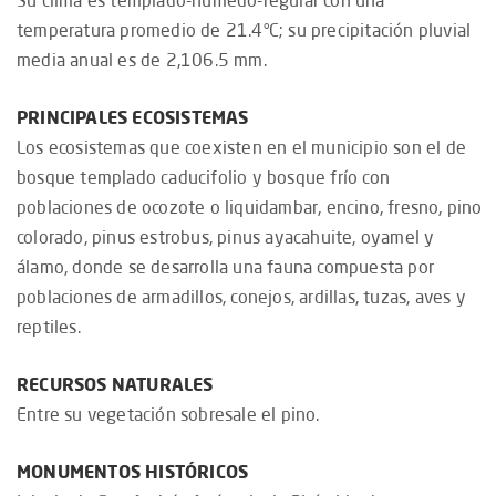
Su clima es templado-húmedo-regular con una
temperatura promedio de 21.4°C; su precipitación pluvial
media anual es de 2,106.5 mm.
PRINCIPALES ECOSISTEMAS
Los ecosistemas que coexisten en el municipio son el de
bosque templado caducifolio y bosque frío con
poblaciones de ocozote o liquidambar, encino, fresno, pino
colorado, pinus estrobus, pinus ayacahuite, oyamel y
álamo, donde se desarrolla una fauna compuesta por
poblaciones de armadillos, conejos, ardillas, tuzas, aves y
reptiles.
RECURSOS NATURALES
Entre su vegetación sobresale el pino.
MONUMENTOS HISTÓRICOS