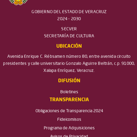
GOBIERNO DEL ESTADO DE VERACRUZ
2024 - 2030
SECVER
SECRETARÍA DE CULTURA
UBICACIÓN
Avenida Enrique C. Rébsamen número 80, entre avenida circuito
presidentes y calle universitario Gonzalo Aguirre Beltrán, c.p. 91000,
Xalapa Enríquez, Veracruz.
DIFUSIÓN
Boletines
TRANSPARENCIA
Obligaciones de Transparencia 2024
Fideicomisos
Programa de Adquisiciones
Avisos de Privacidad