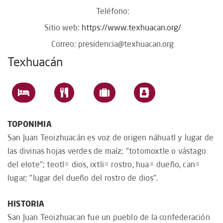
Teléfono:
Sitio web:
https://www.texhuacan.org/
Correo:
presidencia@texhuacan.org
Texhuacán
TOPONIMIA
San Juan Teoizhuacán es voz de origen náhuatl y lugar de
las divinas hojas verdes de maíz; "totomoxtle o vástago
del elote"; teotl= dios, ixtli= rostro, hua= dueño, can=
lugar; "lugar del dueño del rostro de dios".
HISTORIA
San Juan Teoizhuacan fue un pueblo de la confederación