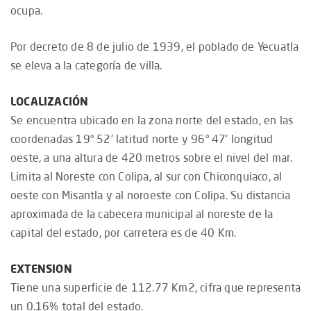
ocupa.
Por decreto de 8 de julio de 1939, el poblado de Yecuatla
se eleva a la categoría de villa.
LOCALIZACIÓN
Se encuentra ubicado en la zona norte del estado, en las
coordenadas 19° 52' latitud norte y 96° 47' longitud
oeste, a una altura de 420 metros sobre el nivel del mar.
Limita al Noreste con Colipa, al sur con Chiconquiaco, al
oeste con Misantla y al noroeste con Colipa. Su distancia
aproximada de la cabecera municipal al noreste de la
capital del estado, por carretera es de 40 Km.
EXTENSION
Tiene una superficie de 112.77 Km2, cifra que representa
un 0.16% total del estado.