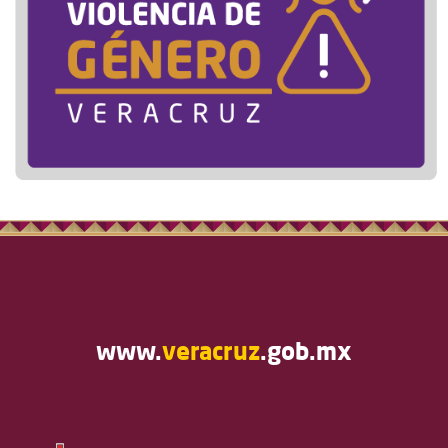
www.
veracruz
.gob.mx