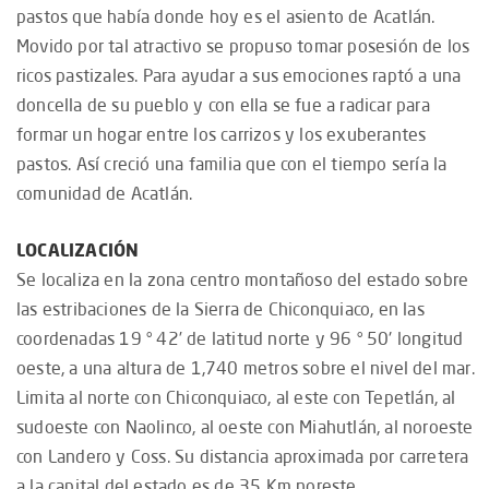
pastos que había donde hoy es el asiento de Acatlán.
Movido por tal atractivo se propuso tomar posesión de los
ricos pastizales. Para ayudar a sus emociones raptó a una
doncella de su pueblo y con ella se fue a radicar para
formar un hogar entre los carrizos y los exuberantes
pastos. Así creció una familia que con el tiempo sería la
comunidad de Acatlán.
LOCALIZACIÓN
Se localiza en la zona centro montañoso del estado sobre
las estribaciones de la Sierra de Chiconquiaco, en las
coordenadas 19 ° 42’ de latitud norte y 96 ° 50' longitud
oeste, a una altura de 1,740 metros sobre el nivel del mar.
Limita al norte con Chiconquiaco, al este con Tepetlán, al
sudoeste con Naolinco, al oeste con Miahutlán, al noroeste
con Landero y Coss. Su distancia aproximada por carretera
a la capital del estado es de 35 Km noreste.