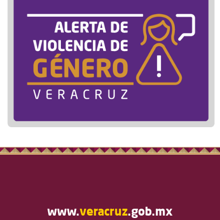
www.
veracruz
.gob.mx