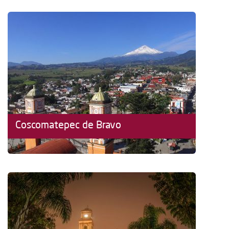
Coscomatepec de Bravo