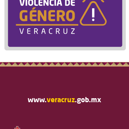
www.
veracruz
.gob.mx