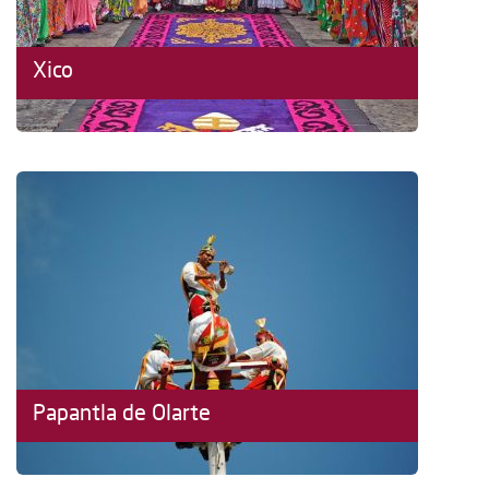
Xico
Papantla de Olarte