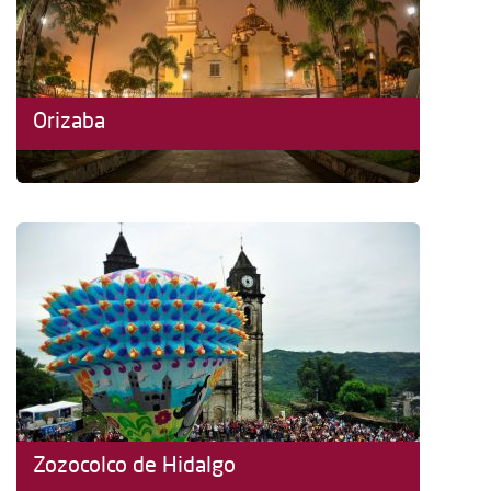
Orizaba
Zozocolco de Hidalgo