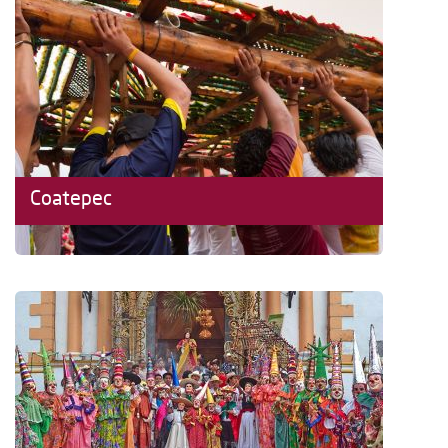
Coatepec