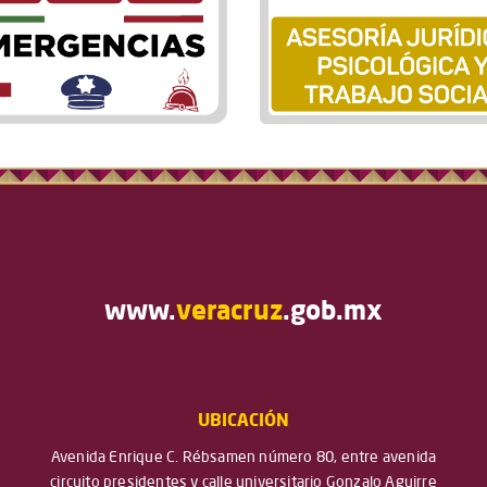
www.
veracruz
.gob.mx
UBICACIÓN
Avenida Enrique C. Rébsamen número 80, entre avenida
circuito presidentes y calle universitario Gonzalo Aguirre