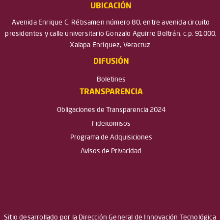
UBICACIÓN
Avenida Enrique C. Rébsamen número 80, entre avenida circuito
presidentes y calle universitario Gonzalo Aguirre Beltrán, c.p. 91000,
Xalapa Enríquez, Veracruz.
DIFUSIÓN
Boletines
TRANSPARENCIA
Obligaciones de Transparencia 2024
Fideicomisos
Programa de Adquisiciones
Avisos de Privacidad
Sitio desarrollado por la Dirección General de Innovación Tecnológica