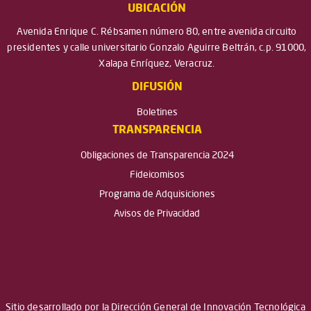
UBICACIÓN
Avenida Enrique C. Rébsamen número 80, entre avenida circuito
presidentes y calle universitario Gonzalo Aguirre Beltrán, c.p. 91000,
Xalapa Enríquez, Veracruz.
DIFUSIÓN
Boletines
TRANSPARENCIA
Obligaciones de Transparencia 2024
Fideicomisos
Programa de Adquisiciones
Avisos de Privacidad
Sitio desarrollado por la Dirección General de Innovación Tecnológica