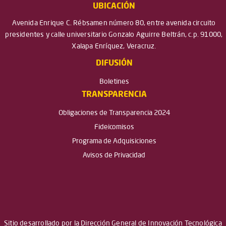
UBICACIÓN
Avenida Enrique C. Rébsamen número 80, entre avenida circuito
presidentes y calle universitario Gonzalo Aguirre Beltrán, c.p. 91000,
Xalapa Enríquez, Veracruz.
DIFUSIÓN
Boletines
TRANSPARENCIA
Obligaciones de Transparencia 2024
Fideicomisos
Programa de Adquisiciones
Avisos de Privacidad
Sitio desarrollado por la Dirección General de Innovación Tecnológica