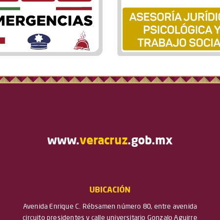
www.
veracruz
.gob.mx
UBICACIÓN
Avenida Enrique C. Rébsamen número 80, entre avenida
circuito presidentes y calle universitario Gonzalo Aguirre