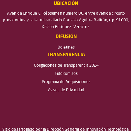
UBICACIÓN
Avenida Enrique C. Rébsamen número 80, entre avenida circuito
presidentes y calle universitario Gonzalo Aguirre Beltrán, c.p. 91000,
Xalapa Enríquez, Veracruz.
DIFUSIÓN
Boletines
TRANSPARENCIA
Obligaciones de Transparencia 2024
Fideicomisos
Programa de Adquisiciones
Avisos de Privacidad
Sitio desarrollado por la Dirección General de Innovación Tecnológica