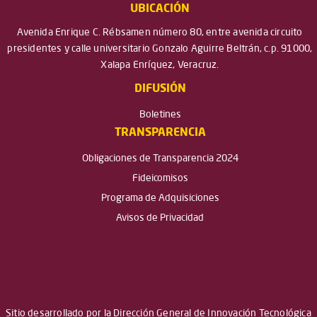
UBICACIÓN
Avenida Enrique C. Rébsamen número 80, entre avenida circuito
presidentes y calle universitario Gonzalo Aguirre Beltrán, c.p. 91000,
Xalapa Enríquez, Veracruz.
DIFUSIÓN
Boletines
TRANSPARENCIA
Obligaciones de Transparencia 2024
Fideicomisos
Programa de Adquisiciones
Avisos de Privacidad
Sitio desarrollado por la Dirección General de Innovación Tecnológica