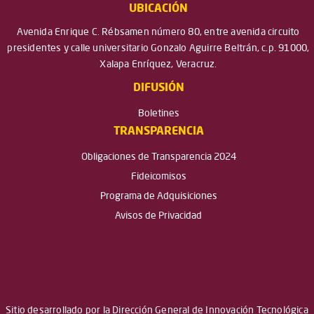
UBICACIÓN
Avenida Enrique C. Rébsamen número 80, entre avenida circuito
presidentes y calle universitario Gonzalo Aguirre Beltrán, c.p. 91000,
Xalapa Enríquez, Veracruz.
DIFUSIÓN
Boletines
TRANSPARENCIA
Obligaciones de Transparencia 2024
Fideicomisos
Programa de Adquisiciones
Avisos de Privacidad
Sitio desarrollado por la Dirección General de Innovación Tecnológica