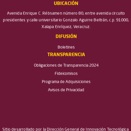
UBICACIÓN
Avenida Enrique C. Rébsamen número 80, entre avenida circuito
presidentes y calle universitario Gonzalo Aguirre Beltrán, c.p. 91000,
Xalapa Enríquez, Veracruz.
DIFUSIÓN
Boletines
TRANSPARENCIA
Obligaciones de Transparencia 2024
Fideicomisos
Programa de Adquisiciones
Avisos de Privacidad
Sitio desarrollado por la Dirección General de Innovación Tecnológica