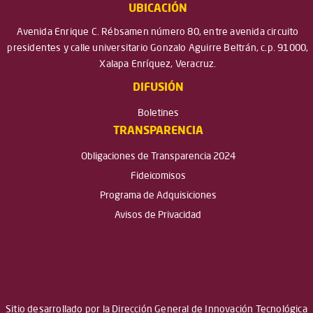
UBICACIÓN
Avenida Enrique C. Rébsamen número 80, entre avenida circuito
presidentes y calle universitario Gonzalo Aguirre Beltrán, c.p. 91000,
Xalapa Enríquez, Veracruz.
DIFUSIÓN
Boletines
TRANSPARENCIA
Obligaciones de Transparencia 2024
Fideicomisos
Programa de Adquisiciones
Avisos de Privacidad
Sitio desarrollado por la Dirección General de Innovación Tecnológica