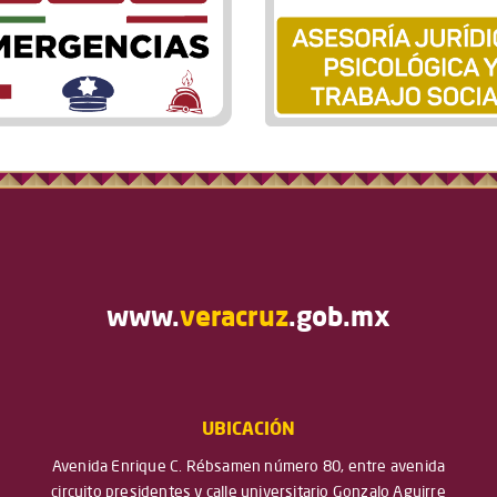
www.
veracruz
.gob.mx
UBICACIÓN
Avenida Enrique C. Rébsamen número 80, entre avenida
circuito presidentes y calle universitario Gonzalo Aguirre