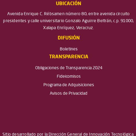
UBICACIÓN
Avenida Enrique C. Rébsamen número 80, entre avenida circuito
presidentes y calle universitario Gonzalo Aguirre Beltrán, c.p. 91000,
Xalapa Enríquez, Veracruz.
DIFUSIÓN
Boletines
TRANSPARENCIA
Obligaciones de Transparencia 2024
Fideicomisos
Programa de Adquisiciones
Avisos de Privacidad
Sitio desarrollado por la Dirección General de Innovación Tecnológica