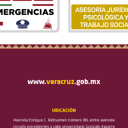
www.
veracruz
.gob.mx
UBICACIÓN
Avenida Enrique C. Rébsamen número 80, entre avenida
circuito presidentes y calle universitario Gonzalo Aguirre