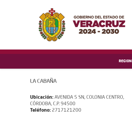
REGION
LA CABAÑA
Ubicación:
AVENIDA 5 SN, COLONIA CENTRO,
CÓRDOBA, C.P. 94500
Teléfono:
2717121200