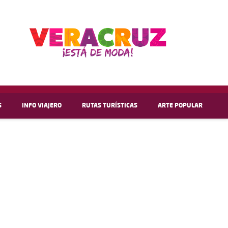
S
INFO VIAJERO
RUTAS TURÍSTICAS
ARTE POPULAR