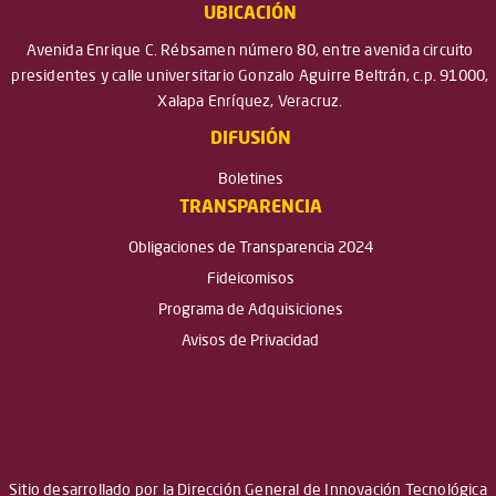
UBICACIÓN
Avenida Enrique C. Rébsamen número 80, entre avenida circuito
presidentes y calle universitario Gonzalo Aguirre Beltrán, c.p. 91000,
Xalapa Enríquez, Veracruz.
DIFUSIÓN
Boletines
TRANSPARENCIA
Obligaciones de Transparencia 2024
Fideicomisos
Programa de Adquisiciones
Avisos de Privacidad
Sitio desarrollado por la Dirección General de Innovación Tecnológica