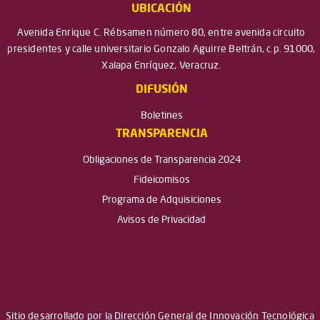
UBICACIÓN
Avenida Enrique C. Rébsamen número 80, entre avenida circuito
presidentes y calle universitario Gonzalo Aguirre Beltrán, c.p. 91000,
Xalapa Enríquez, Veracruz.
DIFUSIÓN
Boletines
TRANSPARENCIA
Obligaciones de Transparencia 2024
Fideicomisos
Programa de Adquisiciones
Avisos de Privacidad
Sitio desarrollado por la Dirección General de Innovación Tecnológica