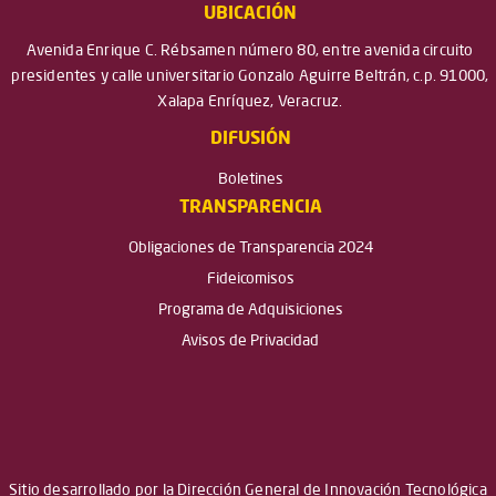
UBICACIÓN
Avenida Enrique C. Rébsamen número 80, entre avenida circuito
presidentes y calle universitario Gonzalo Aguirre Beltrán, c.p. 91000,
Xalapa Enríquez, Veracruz.
DIFUSIÓN
Boletines
TRANSPARENCIA
Obligaciones de Transparencia 2024
Fideicomisos
Programa de Adquisiciones
Avisos de Privacidad
Sitio desarrollado por la Dirección General de Innovación Tecnológica