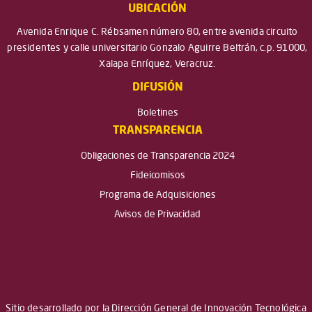
UBICACIÓN
Avenida Enrique C. Rébsamen número 80, entre avenida circuito
presidentes y calle universitario Gonzalo Aguirre Beltrán, c.p. 91000,
Xalapa Enríquez, Veracruz.
DIFUSIÓN
Boletines
TRANSPARENCIA
Obligaciones de Transparencia 2024
Fideicomisos
Programa de Adquisiciones
Avisos de Privacidad
Sitio desarrollado por la Dirección General de Innovación Tecnológica