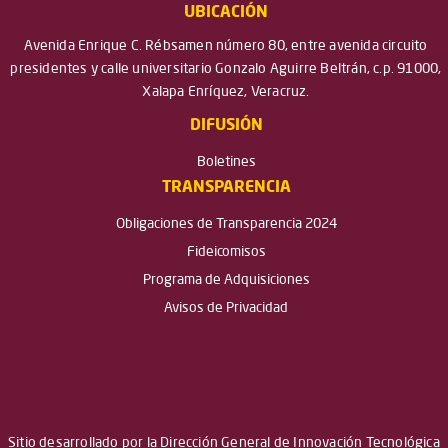
UBICACIÓN
Avenida Enrique C. Rébsamen número 80, entre avenida circuito
presidentes y calle universitario Gonzalo Aguirre Beltrán, c.p. 91000,
Xalapa Enríquez, Veracruz.
DIFUSIÓN
Boletines
TRANSPARENCIA
Obligaciones de Transparencia 2024
Fideicomisos
Programa de Adquisiciones
Avisos de Privacidad
Sitio desarrollado por la Dirección General de Innovación Tecnológica