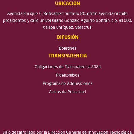
UBICACIÓN
Avenida Enrique C. Rébsamen número 80, entre avenida circuito
presidentes y calle universitario Gonzalo Aguirre Beltrán, c.p. 91000,
Xalapa Enríquez, Veracruz.
DIFUSIÓN
Boletines
TRANSPARENCIA
Obligaciones de Transparencia 2024
Fideicomisos
Programa de Adquisiciones
Avisos de Privacidad
Sitio desarrollado por la Dirección General de Innovación Tecnológica