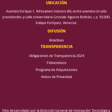
UBICACIÓN
Avenida Enrique C. Rébsamen número 80, entre avenida circuito
presidentes y calle universitario Gonzalo Aguirre Beltrán, c.p. 91000,
Xalapa Enríquez, Veracruz.
DIFUSIÓN
Boletines
TRANSPARENCIA
Obligaciones de Transparencia 2024
Fideicomisos
Programa de Adquisiciones
Avisos de Privacidad
Sitio desarrollado por la Dirección General de Innovación Tecnológica