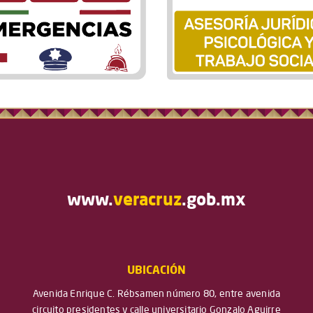
www.
veracruz
.gob.mx
UBICACIÓN
Avenida Enrique C. Rébsamen número 80, entre avenida
circuito presidentes y calle universitario Gonzalo Aguirre