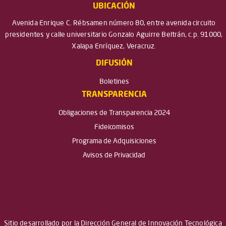
UBICACIÓN
Avenida Enrique C. Rébsamen número 80, entre avenida circuito
presidentes y calle universitario Gonzalo Aguirre Beltrán, c.p. 91000,
Xalapa Enríquez, Veracruz.
DIFUSIÓN
Boletines
TRANSPARENCIA
Obligaciones de Transparencia 2024
Fideicomisos
Programa de Adquisiciones
Avisos de Privacidad
Sitio desarrollado por la Dirección General de Innovación Tecnológica