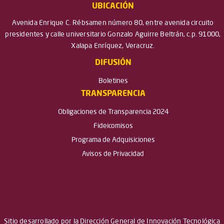
UBICACIÓN
Avenida Enrique C. Rébsamen número 80, entre avenida circuito
presidentes y calle universitario Gonzalo Aguirre Beltrán, c.p. 91000,
Xalapa Enríquez, Veracruz.
DIFUSIÓN
Boletines
TRANSPARENCIA
Obligaciones de Transparencia 2024
Fideicomisos
Programa de Adquisiciones
Avisos de Privacidad
Sitio desarrollado por la Dirección General de Innovación Tecnológica