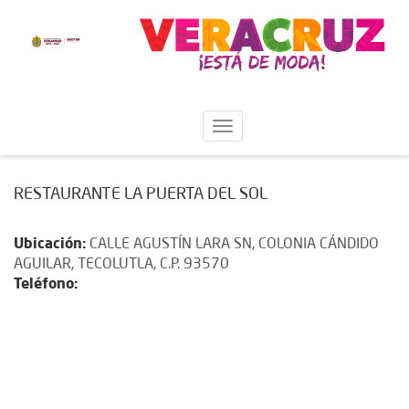
RESTAURANTE LA PUERTA DEL SOL
Ubicación:
CALLE AGUSTÍN LARA SN, COLONIA CÁNDIDO
AGUILAR, TECOLUTLA, C.P. 93570
Teléfono: