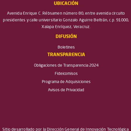
UBICACIÓN
Avenida Enrique C. Rébsamen número 80, entre avenida circuito
presidentes y calle universitario Gonzalo Aguirre Beltrán, c.p. 91000,
Xalapa Enríquez, Veracruz.
DIFUSIÓN
Boletines
TRANSPARENCIA
Obligaciones de Transparencia 2024
Fideicomisos
Programa de Adquisiciones
Avisos de Privacidad
Sitio desarrollado por la Dirección General de Innovación Tecnológica