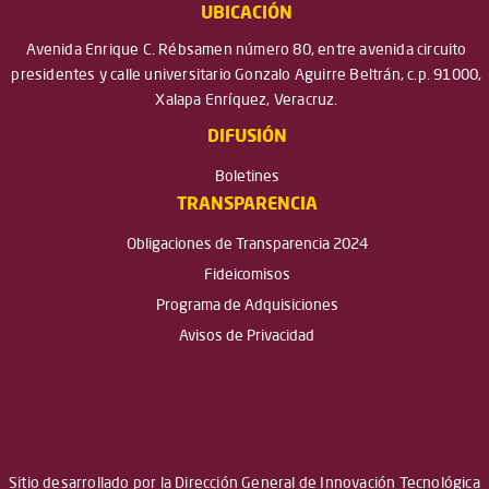
UBICACIÓN
Avenida Enrique C. Rébsamen número 80, entre avenida circuito
presidentes y calle universitario Gonzalo Aguirre Beltrán, c.p. 91000,
Xalapa Enríquez, Veracruz.
DIFUSIÓN
Boletines
TRANSPARENCIA
Obligaciones de Transparencia 2024
Fideicomisos
Programa de Adquisiciones
Avisos de Privacidad
Sitio desarrollado por la Dirección General de Innovación Tecnológica