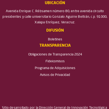
UBICACIÓN
Avenida Enrique C. Rébsamen número 80, entre avenida circuito
presidentes y calle universitario Gonzalo Aguirre Beltrán, c.p. 91000,
Xalapa Enríquez, Veracruz.
DIFUSIÓN
Boletines
TRANSPARENCIA
Obligaciones de Transparencia 2024
Fideicomisos
Programa de Adquisiciones
Avisos de Privacidad
Sitio desarrollado por la Dirección General de Innovación Tecnológica